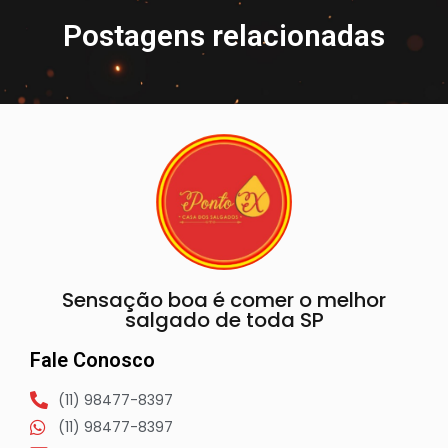
Postagens relacionadas
Sensação boa é comer o melhor
salgado de toda SP
Fale Conosco
(11) 98477-8397
(11) 98477-8397